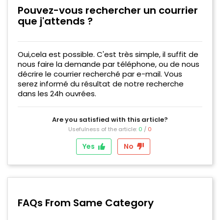
Pouvez-vous rechercher un courrier
que j'attends ?
Oui,cela est possible. C'est très simple, il suffit de
nous faire la demande par téléphone, ou de nous
décrire le courrier recherché par e-mail. Vous
serez informé du résultat de notre recherche
dans les 24h ouvrées.
Are you satisfied with this article?
Usefulness of the article:
0
/
0
Yes
No
FAQs From Same Category