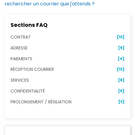
rechercher un courrier que j'attends ?
Sections FAQ
CONTRAT
[13]
ADRESSE
[9]
PAIEMENTS
[4]
RÉCEPTION COURRIER
[13]
SERVICES
[8]
CONFIDENTIALITÉ
[5]
PROLONGEMENT / RÉSILIATION
[3]