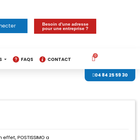
Besoin d'une adresse
necter
pour une entreprise ?
S
FAQS
CONTACT
04 84 25 59 30
En effet, POSTISSIMO a