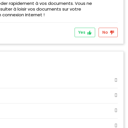
éder rapidement à vos documents. Vous ne
ulter à loisir vos documents sur votre
 connexion Internet !
Yes
No