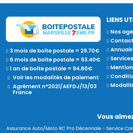
LIENS UT
Nos ag
Contac
Annuaire
3 mois de boite postale = 29.70€
Service
6 mois de boite postale = 53.40€
Mention
1 an de boite postale = 94.80€
Conditi
Voir les modalités de paiement
Modalit
Agrément n°2021/AEFDJ/13/03
France
Vous aimez 
Assurance Auto/Moto RC Pro Décennale
-
Service Car