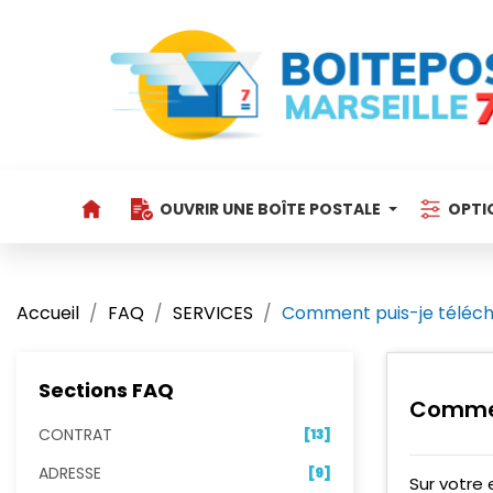
OUVRIR UNE BOÎTE POSTALE
OPTI
Accueil
FAQ
SERVICES
Comment puis-je téléch
Sections FAQ
Commen
CONTRAT
[13]
ADRESSE
[9]
Sur votre 