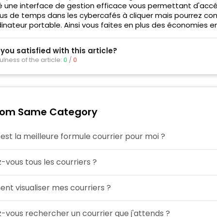
 une interface de gestion efficace vous permettant d'acc
us de temps dans les cybercafés à cliquer mais pourrez cons
inateur portable. Ainsi vous faites en plus des économies en
 you satisfied with this article?
ulness of the article:
0
/
0
rom Same Category
 est la meilleure formule courrier pour moi ?
-vous tous les courriers ?
t visualiser mes courriers ?
-vous rechercher un courrier que j'attends ?