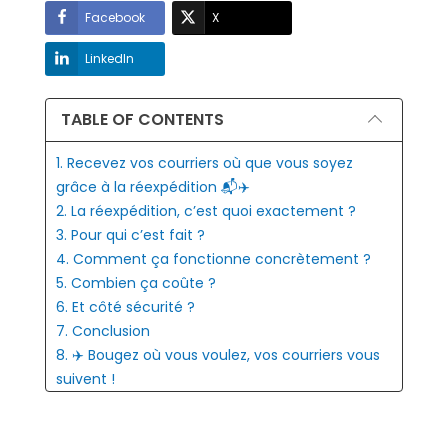
Facebook
X
LinkedIn
TABLE OF CONTENTS
1. Recevez vos courriers où que vous soyez
grâce à la réexpédition 📬✈️
2. La réexpédition, c’est quoi exactement ?
3. Pour qui c’est fait ?
4. Comment ça fonctionne concrètement ?
5. Combien ça coûte ?
6. Et côté sécurité ?
7. Conclusion
8. ✈️ Bougez où vous voulez, vos courriers vous
suivent !