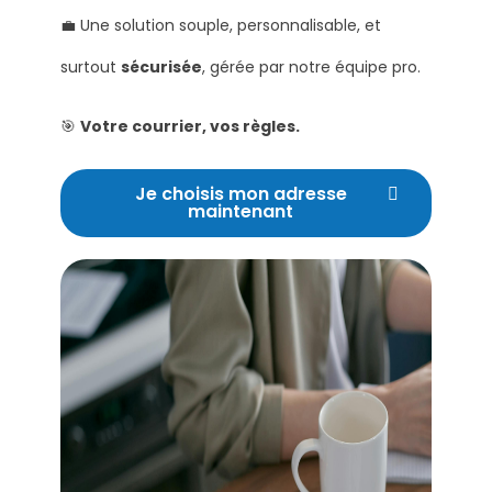
💼 Une solution souple, personnalisable, et
surtout
sécurisée
, gérée par notre équipe pro.
🎯
Votre courrier, vos règles.
Je choisis mon adresse
maintenant