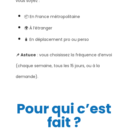
vous soyez :
📦 En France métropolitaine
🌍 À l’étranger
🧳 En déplacement pro ou perso
📌 Astuce
: vous choisissez la fréquence d’envoi
(chaque semaine, tous les 15 jours, ou à la
demande).
Pour qui c’est
fait ?