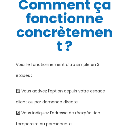
Comment ça
fonctionne
concrètemen
t ?
Voici le fonctionnement ultra simple en 3
étapes :
1️⃣ Vous activez l’option depuis votre espace
client ou par demande directe
2️⃣ Vous indiquez l’adresse de réexpédition
temporaire ou permanente