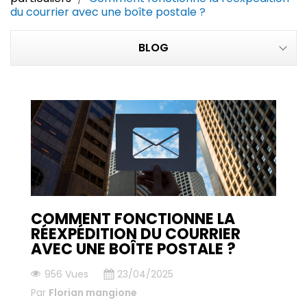
du courrier avec une boîte postale ?
BLOG
COMMENT FONCTIONNE LA
RÉEXPÉDITION DU COURRIER
AVEC UNE BOÎTE POSTALE ?
956 Vues
23/04/2025
Par
Florian mangione