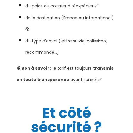
du poids du courrier à réexpédier 📏
de la destination (France ou international)
🌍
du type d’envoi (lettre suivie, colissimo,
recommandé…)
🧠 Bon à savoir :
le tarif est toujours
transmis
en toute transparence
avant l’envoi ✅
Et côté
sécurité ?