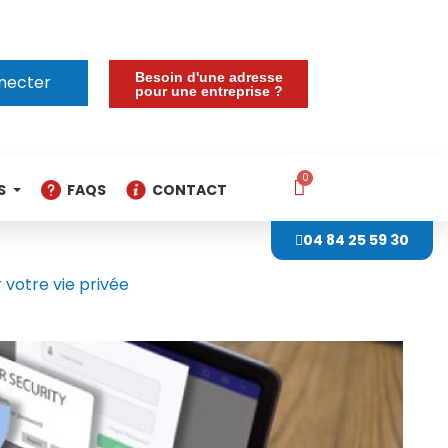
Besoin d'une adresse
necter
pour une entreprise ?
S
FAQS
CONTACT
04 84 25 59 30
 votre vie privée