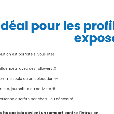
Idéal pour les prof
expos
lution est parfaite si vous êtes :
Influenceur avec des followers 🤳
Femme seule ou en colocation 👀
rtiste, journaliste ou activiste 💬
Personne discrète par choix… ou nécessité
oîte postale devient un rempart contre l’intrusion.