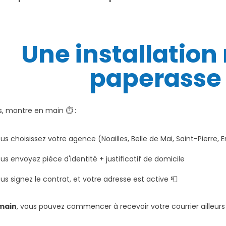
Une installation
paperasse 
s, montre en main ⏱️ :
us choisissez votre agence (Noailles, Belle de Mai, Saint-Pierre
us envoyez pièce d'identité + justificatif de domicile
us signez le contrat, et votre adresse est active 📮
main
, vous pouvez commencer à recevoir votre courrier ailleur