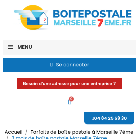
MENU
Se connecter
Besoin d'une adresse pour une entreprise ?
04 84 25 59 30
Accueil
Forfaits de boîte postale à Marseille 7ème
3 mois de boîte postale Marseille 7ème