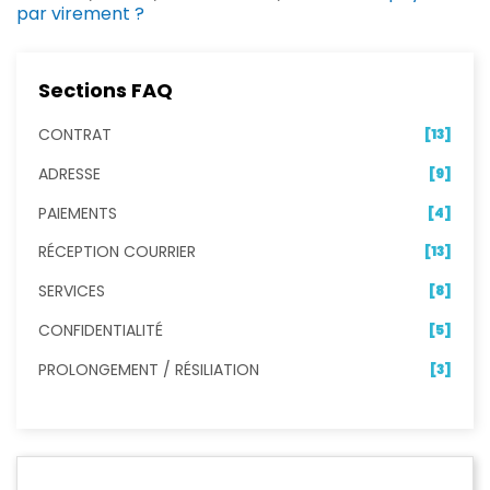
par virement ?
Sections FAQ
CONTRAT
[13]
ADRESSE
[9]
PAIEMENTS
[4]
RÉCEPTION COURRIER
[13]
SERVICES
[8]
CONFIDENTIALITÉ
[5]
PROLONGEMENT / RÉSILIATION
[3]